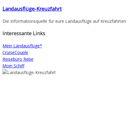
Zum
Landausflüge-Kreuzfahrt
Inhalt
Die Informationsquelle für eure Landausflüge auf Kreuzfahrten
springen
Interessante Links
Mein Landausflüge*
CruiseCouple
Reisebüro Rebe
Moin Schiff