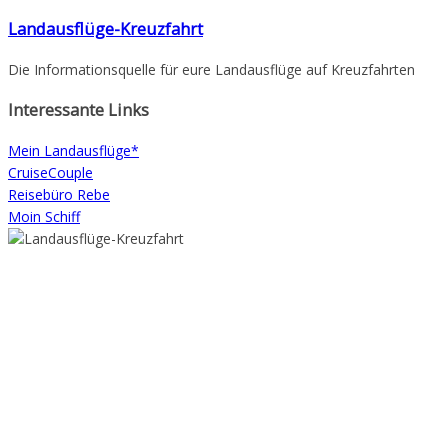
Zum
Landausflüge-Kreuzfahrt
Inhalt
Die Informationsquelle für eure Landausflüge auf Kreuzfahrten
springen
Interessante Links
Mein Landausflüge*
CruiseCouple
Reisebüro Rebe
Moin Schiff